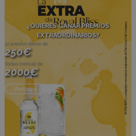
¿QUIERES GANAR PREMIOS
EXTRAORDINARIOS?
12 premios diarios de
250€
Sorteo mensual de
2000€
Participa