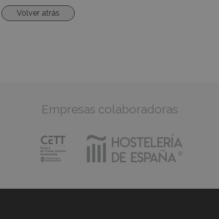
Volver atrás
Empresas colaboradoras