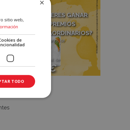
×
¿QUIERES GANAR
ro sitio web,
PREMIOS
formación
EXTRAORDINARIOS?
Cookies de
12 premios diarios de
uncionalidad
250€
r
Sorteo mensual de
2000€
te
PTAR TODO
as
Participa
ntes