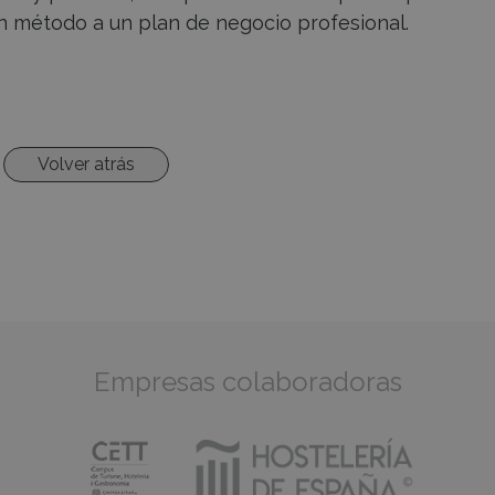
n método a un plan de negocio profesional.
Volver atrás
Empresas colaboradoras