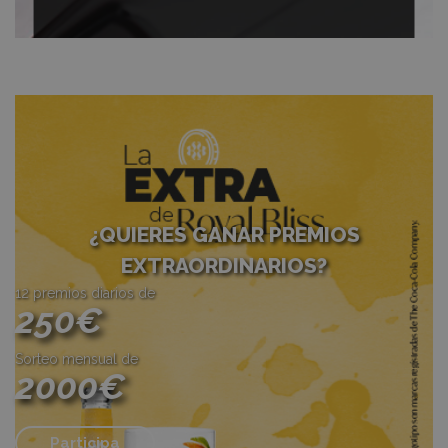
¿QUIERES GANAR PREMIOS
EXTRAORDINARIOS?
12 premios diarios de
250€
Sorteo mensual de
2000€
Participa