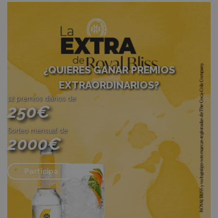
¿QUIERES GANAR PREMIOS
EXTRAORDINARIOS?
12 premios diarios de
250€
Sorteo mensual de
2000€
Participa