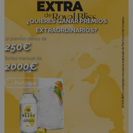
¿QUIERES GANAR PREMIOS
EXTRAORDINARIOS?
12 premios diarios de
250€
Sorteo mensual de
2000€
Participa