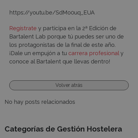
https://youtu.be/SdMo0uq_EUA
Regístrate
y participa en la 2ª Edición de
Bartalent Lab porque tú puedes ser uno de
los protagonistas de la final de este año.
¡Dale un empujón a tu
carrera profesional
y
conoce al Bartalent que llevas dentro!
Volver atrás
No hay posts relacionados
Recursos
Categorías de Gestión Hostelera