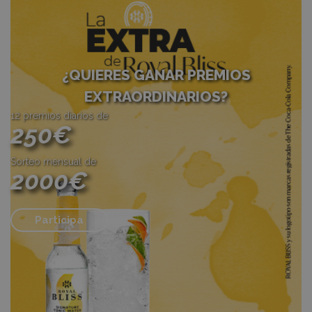
¿QUIERES GANAR PREMIOS
EXTRAORDINARIOS?
12 premios diarios de
250€
Sorteo mensual de
2000€
Participa