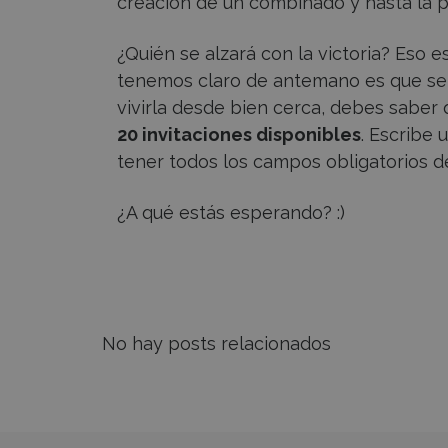
creación de un combinado y hasta la p
¿Quién se alzará con la victoria? Eso 
tenemos claro de antemano es que será 
vivirla desde bien cerca, debes saber
20 invitaciones disponibles
. Escribe 
tener todos los campos obligatorios de
¿A qué estás esperando? :)
No hay posts relacionados