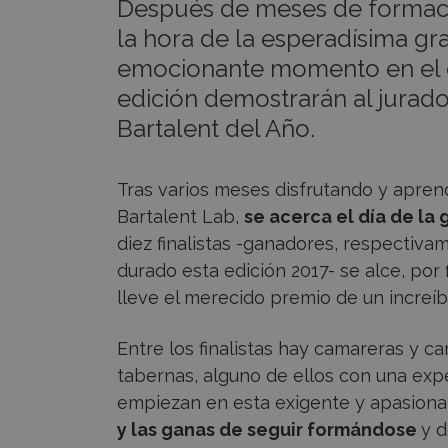
Después de meses de formació
la hora de la esperadísima gra
emocionante momento en el qu
edición demostrarán al jurad
Bartalent del Año.
Tras varios meses disfrutando y apren
Bartalent Lab,
se acerca el día de la g
diez finalistas -ganadores, respectiv
durado esta edición 2017- se alce, por 
lleve el merecido premio de un increíble
Entre los finalistas hay camareras y c
tabernas, alguno de ellos con una exp
empiezan en esta exigente y apasionan
y las ganas de seguir formándose
y d