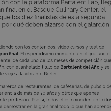
n con la plataforma Bartalent Lab, lle
n final en el Basque Culinary Center, el
e los diez finalistas de esta segunda
o por qué deben alzarse con el galardón
diendo con los contenidos, video cursos y test de
ran final
. El esperadísimo momento en el que uno de
amente, de cada uno de los meses de competición qu
fin, con el anhelado título de
Bartalent del Año
y se
 viaje a la vibrante Berlín.
amareros de restaurantes, de cafeterías, de pubs o d
eriencia de más de 20 años y otros que apenas
te profesión… Eso sí, todos ellos coinciden en la
ilu
e demostrar en la gran final todo lo que han aprend