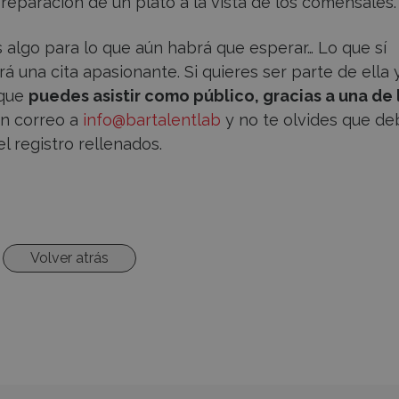
reparación de un plato a la vista de los comensales.
es algo para lo que aún habrá que esperar… Lo que sí
una cita apasionante. Si quieres ser parte de ella 
 que
puedes asistir como público, gracias a una de 
un correo a
info@bartalentlab
y no te olvides que de
l registro rellenados.
Volver atrás