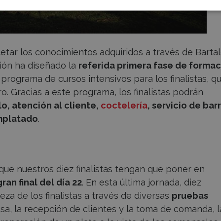
etar los conocimientos adquiridos a través de Barta
ión ha diseñado la
referida primera fase de forma
rograma de cursos intensivos para los finalistas, q
ro. Gracias a este programa, los finalistas podrán
o, atención al cliente,
coctelería
, servicio de barr
emplatado
.
que nuestros diez finalistas tengan que poner en
gran final del día 22
. En esta última jornada, diez
eza de los finalistas a través de diversas
pruebas
a, la recepción de clientes y la toma de comanda, l