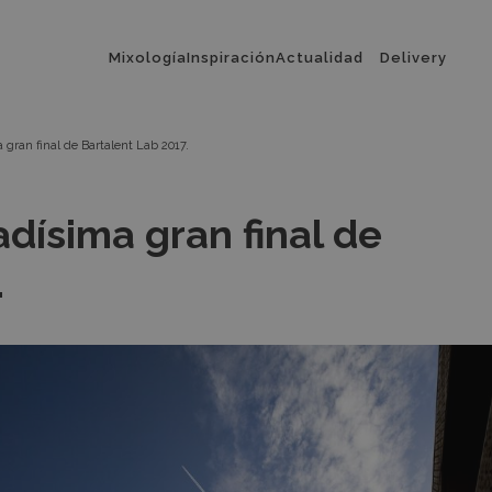
Menú
Mixología
Inspiración
Actualidad
Delivery
principal
 gran final de Bartalent Lab 2017.
dísima gran final de
.