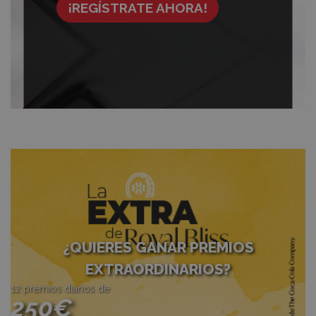
¡REGÍSTRATE AHORA!
¿QUIERES GANAR PREMIOS
EXTRAORDINARIOS?
12 premios diarios de
250€