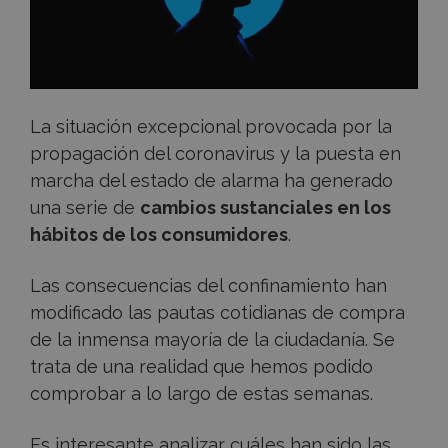
de
alarma?
La situación excepcional provocada por la
propagación del coronavirus y la puesta en
marcha del estado de alarma ha generado
una serie de
cambios sustanciales en los
hábitos de los consumidores
.
Las consecuencias del confinamiento han
modificado las pautas cotidianas de compra
de la inmensa mayoría de la ciudadanía. Se
trata de una realidad que hemos podido
comprobar a lo largo de estas semanas.
Es interesante analizar cuáles han sido las