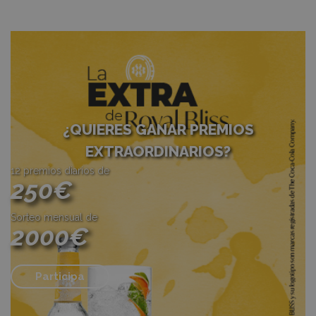
¿QUIERES GANAR PREMIOS
EXTRAORDINARIOS?
12 premios diarios de
250€
Sorteo mensual de
2000€
Participa