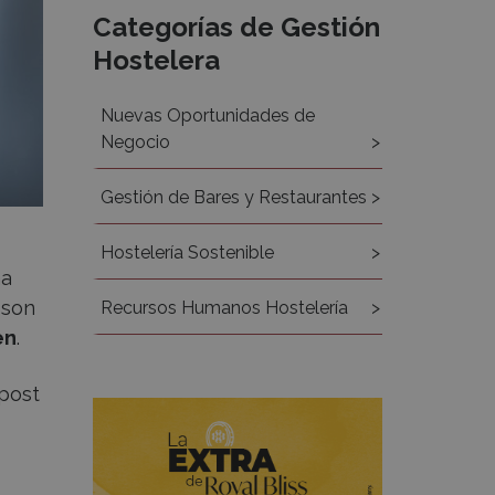
Categorías de Gestión
Hostelera
Nuevas Oportunidades de
Negocio
Gestión de Bares y Restaurantes
Hostelería Sostenible
ha
 son
Recursos Humanos Hostelería
en
.
 post