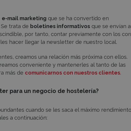
e
e-mail marketing
que se ha convertido en
 Se trata de
boletines informativos
que se envían a
scindible, por tanto, contar previamente con los co
les hacer llegar la newsletter de nuestro local.
ientes, creamos una relación más próxima con ellos.
reamos conveniente y mantenerles al tanto de las
era más de
comunicarnos con nuestros clientes
.
ter para un negocio de hostelería?
abundantes cuando se les saca el máximo rendimient
les a continuación: