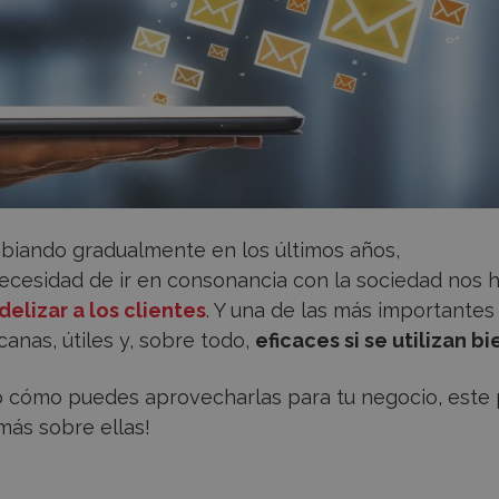
mbiando gradualmente en los últimos años,
necesidad de ir en consonancia con la sociedad nos 
idelizar a los clientes
. Y una de las más importantes
anas, útiles y, sobre todo,
eficaces si se utilizan bi
 o cómo puedes aprovecharlas para tu negocio, este
más sobre ellas!