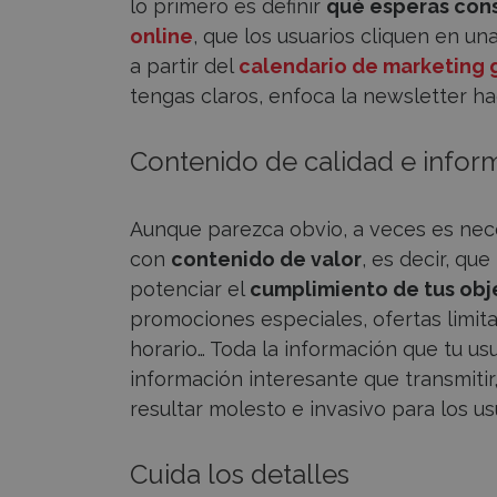
lo primero es definir
qué esperas con
online
, que los usuarios cliquen en un
a partir del
calendario de marketing
tengas claros, enfoca la newsletter hac
Contenido de calidad e infor
Aunque parezca obvio, a veces es nece
con
contenido de valor
, es decir, qu
potenciar el
cumplimiento de tus objet
promociones especiales, ofertas limit
horario… Toda la información que tu us
información interesante que transmitir
resultar molesto e invasivo para los us
Cuida los detalles