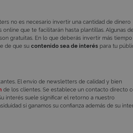
ters no es necesario invertir una cantidad de dinero
 online que te facilitarán hasta plantillas. Algunas d
on gratuitas. En lo que deberás invertir más tiempo
te de que su
contenido sea de interés
para tu públi
antes. El envío de newsletters de calidad y bien
n
de los clientes. Se establece un contacto directo 
u interés suele significar el retorno a nuestro
 asiduidad si ganamos su confianza además de su inte