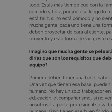
todo. Estás más tiempo que con la fami
cómodo y feliz, porque eso luego lo tra
está feliz, si no está cómodo y no sie
mucha gente, cada uno tiene una form
deben proyectar de cara al cliente, pa
proyecto y esta forma de vida, este es
Imagino que mucha gente se peleará p
dirías que son los requisitos que de
equipo?
Primero deben tener una base, haber 
Una vez que tienen esa base, pueden e
humano. No hay un solo trabajador en 
educación, el compañerismo… si no ve
nosotros. La parte profesional se va 
humana, si no tienen ese buen fondo, 