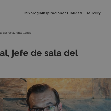
Menú
Mixología
Inspiración
Actualidad
Delivery
principal
la del restaurante Coque
, jefe de sala del