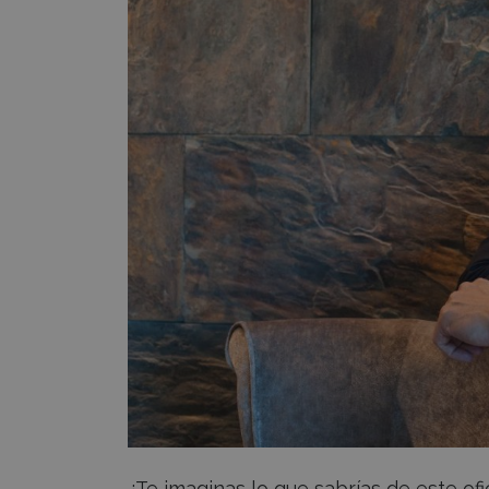
¿Te imaginas lo que sabrías de este ofi