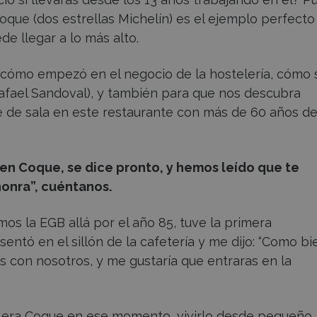
oque (dos estrellas Michelín) es el ejemplo perfecto
e llegar a lo más alto.
cómo empezó en el negocio de la hostelería, cómo 
afael Sandoval), y también para que nos descubra
e de sala en este restaurante con más de 60 años d
 en Coque, se dice pronto, y hemos leído que te
honra
”, cuéntanos.
mos la EGB allá por el año 85, tuve la primera
entó en el sillón de la cafetería y me dijo: “Como bi
s con nosotros, y me gustaría que entraras en la
 era Coque en ese momento, vivirlo desde pequeño,