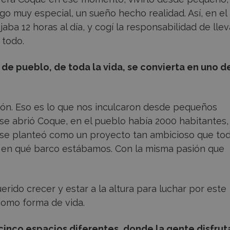
algo muy especial, un sueño hecho realidad. Así, en el
aba 12 horas al día, y cogí la responsabilidad de llev
 todo.
 de pueblo, de toda la vida, se convierta en uno d
ón. Eso es lo que nos inculcaron desde pequeños
se abrió Coque, en el pueblo había 2000 habitantes,
 se planteó como un proyecto tan ambicioso que tod
e en qué barco estábamos. Con la misma pasión que
ido crecer y estar a la altura para luchar por este
como forma de vida.
inco espacios diferentes, donde la gente disfrut