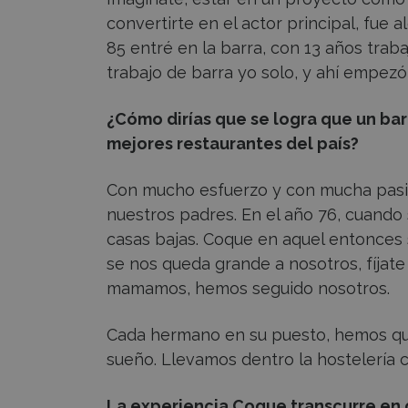
convertirte en el actor principal, fue 
85 entré en la barra, con 13 años trabaj
trabajo de barra yo solo, y ahí empezó
¿Cómo dirías que se logra que un bar
mejores restaurantes del país?
Con mucho esfuerzo y con mucha pasi
nuestros padres. En el año 76, cuando 
casas bajas. Coque en aquel entonces
se nos queda grande a nosotros, fíjat
mamamos, hemos seguido nosotros.
Cada hermano en su puesto, hemos quer
sueño. Llevamos dentro la hostelería 
La experiencia Coque transcurre en c