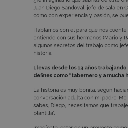
Juan Diego Sandoval, jefe de sala en C
cómo con experiencia y pasión, se pued
Hablamos con él para que nos cuente 
entiende con sus hermanos (Mario y R
algunos secretos del trabajo como jef
historia.
Llevas desde los 13 años trabajando
defines como “
tabernero y a mucha 
La historia es muy bonita, según hacía
conversación adulta con mi padre. Me s
sabes, Diego, necesitamos que trabaje
plantilla”.
Imagínate, estar en un proyecto como