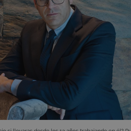
cio si llevaras desde los 13 años trabajando en él? P