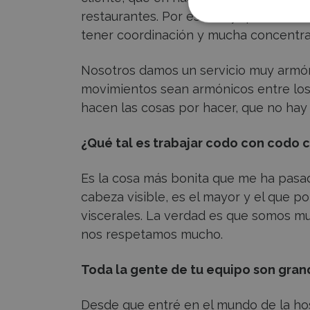
restaurantes. Por esto hay que estar 
tener coordinación y mucha concentra
Nosotros damos un servicio muy armón
movimientos sean armónicos entre los c
hacen las cosas por hacer, que no hay
¿Qué tal es trabajar codo con codo 
Es la cosa más bonita que me ha pasad
cabeza visible, es el mayor y el que p
viscerales. La verdad es que somos muy
nos respetamos mucho.
Toda la gente de tu equipo son gran
Desde que entré en el mundo de la ho