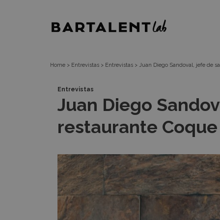
Noticia
Bartalent
Lab
Home
>
Entrevistas
>
Entrevistas
>
Juan Diego Sandoval, jefe de sa
Entrevistas
Juan Diego Sandoval
restaurante Coque