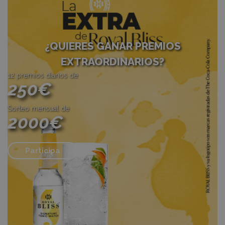
¿QUIERES GANAR PREMIOS
EXTRAORDINARIOS?
12 premios diarios de
250€
Sorteo mensual de
2000€
Participa