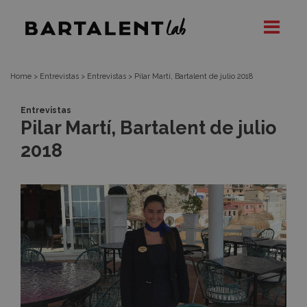
Noticia
Bartalent
Lab
Home
>
Entrevistas
>
Entrevistas
>
Pilar Martí, Bartalent de julio 2018
Entrevistas
Pilar Martí, Bartalent de julio
2018