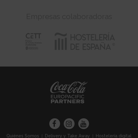
Empresas colaboradoras
Quiénes Somos
Delivery y Take Away
Hostelería digital