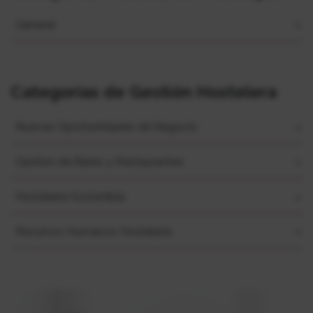
General
Categorías de Gestión Hostelera
Nuevas Oportunidades de Negocio
Gestión de Bares y Restaurantes
Hostelería Sostenible
Recursos Humanos Hostelería