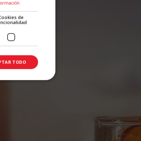
formación
Cookies de
uncionalidad
PTAR TODO