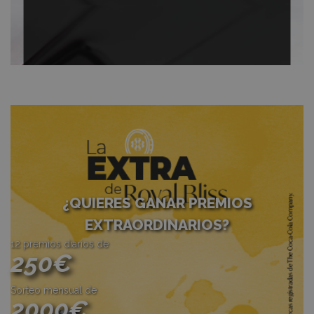
¿QUIERES GANAR PREMIOS
EXTRAORDINARIOS?
12 premios diarios de
250€
Sorteo mensual de
2000€