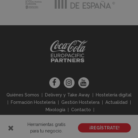
Quiénes Somos
Delivery y Take Away
Hostelería digital
Formación Hostelería
Gestión Hostelera
Actualidad
Mixología
Contacto
Herramientas gratis
Aviso Legal
Política de Privacidad
Política de Cookies
¡REGÍSTRATE!
para tu negocio.