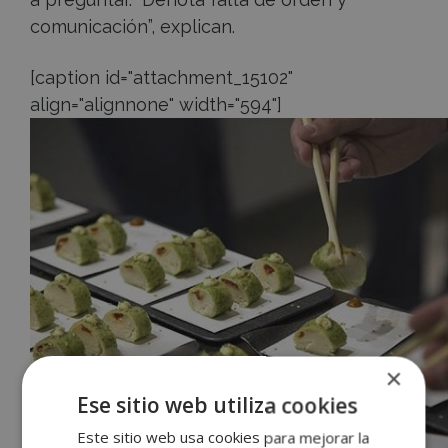
comunicación”, explican.
[caption id="attachment_15102"
align="alignnone" width="594"]
×
Accece
Ese sitio web utiliza cookies
A
Este sitio web usa cookies para mejorar la