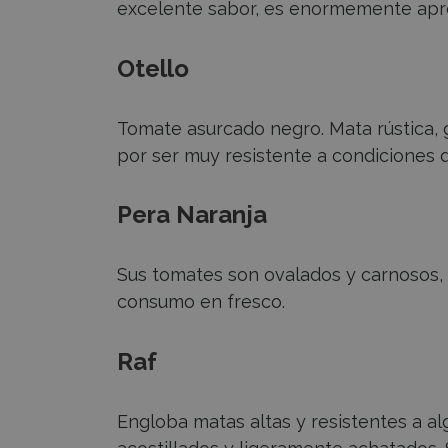
excelente sabor, es enormemente apre
Otello
Tomate asurcado negro. Mata rústica, g
por ser muy resistente a condiciones d
Pera Naranja
Sus tomates son ovalados y carnosos, d
consumo en fresco.
Raf
Engloba matas altas y resistentes a 