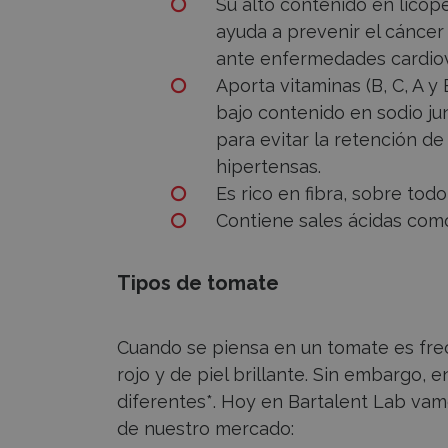
Su alto contenido en licop
ayuda a prevenir el cáncer
ante enfermedades cardiov
Aporta vitaminas (B, C, A y
bajo contenido en sodio j
para evitar la retención de
hipertensas.
Es rico en fibra, sobre todo
Contiene sales ácidas como
Tipos de tomate
Cuando se piensa en un tomate es fr
rojo y de piel brillante. Sin embargo, 
diferentes*. Hoy en Bartalent Lab vam
de nuestro mercado: