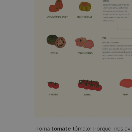
¡Toma
tomate
tómalo! Porque, nos ave