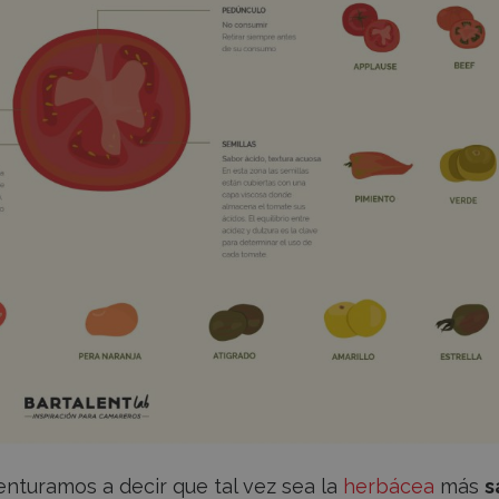
nturamos a decir que tal vez sea la
herbácea
más
s