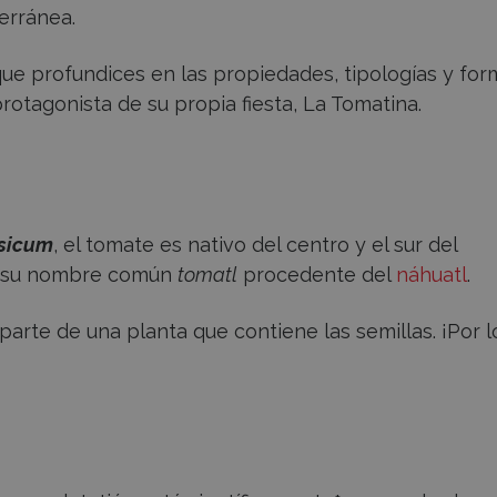
erránea.
e profundices en las propiedades, tipologías y for
otagonista de su propia fiesta, La Tomatina.
sicum
, el tomate es nativo del centro y el sur del
ó su nombre común
tomatl
procedente del
náhuatl
.
parte de una planta que contiene las semillas. ¡Por l