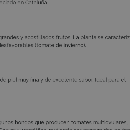
ciado en Cataluña.
randes y acostillados frutos. La planta se caracteri
esfavorables (tomate de invierno).
e piel muy fina y de excelente sabor. Ideal para el
algunos hongos que producen tomates multiovulares,