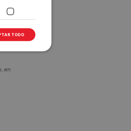
PTAR TODO
o, en