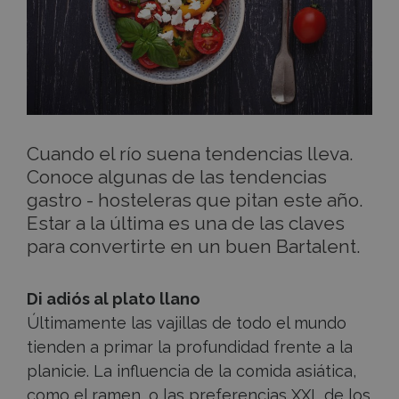
(I)
Cuando el río suena tendencias lleva.
Conoce algunas de las tendencias
gastro - hosteleras que pitan este año.
Estar a la última es una de las claves
para convertirte en un buen Bartalent.
Di adiós al plato llano
Últimamente las vajillas de todo el mundo
tienden a primar la profundidad frente a la
planicie. La influencia de la comida asiática,
como el ramen, o las preferencias XXL de los