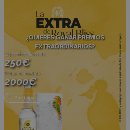
¿QUIERES GANAR PREMIOS
EXTRAORDINARIOS?
12 premios diarios de
250€
Sorteo mensual de
2000€
Participa