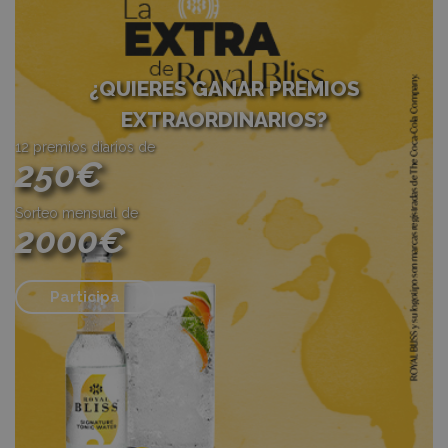
¿QUIERES GANAR PREMIOS
EXTRAORDINARIOS?
12 premios diarios de
250€
Sorteo mensual de
2000€
Participa