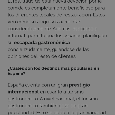
El resultado de esta nueva devoción por la
comida es completamente beneficioso para
los diferentes locales de restauración. Estos
ven cómo sus ingresos aumentan
considerablemente. Además, el acceso a
internet, permite que los usuarios planifiquen
su
escapada gastronómica
concienzudamente, guiándose de las
opiniones del resto de clientes.
¿Cuáles son los destinos más populares en
España?
España cuenta con un gran
prestigio
internacional
en cuanto a turismo
gastronómico. A nivel nacional, el turismo
gastronómico también goza de gran
popularidad. Esto se debe a la gran variedad