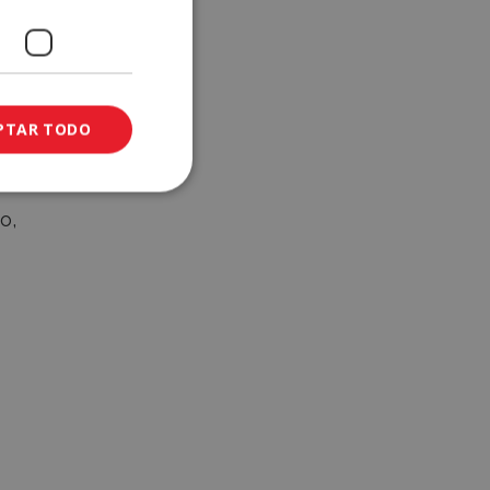
PTAR TODO
o,