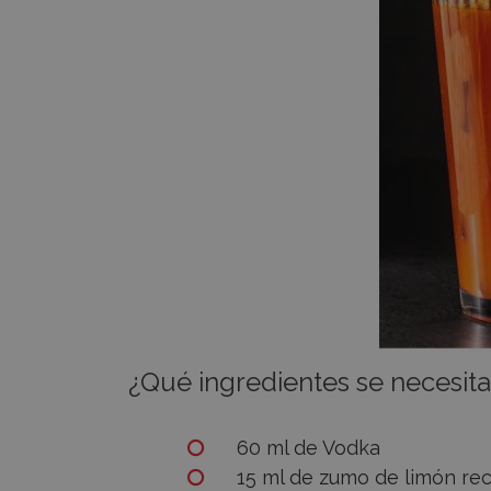
¿Qué ingredientes se necesit
60 ml de Vodka
15 ml de zumo de limón re