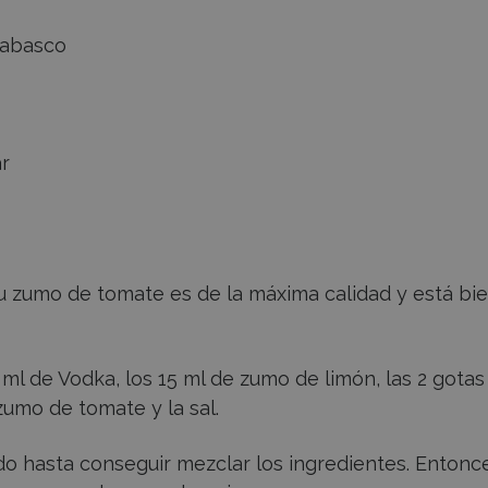
 tabasco
ar
u zumo de tomate es de la máxima calidad y está bi
 ml de Vodka, los 15 ml de zumo de limón, las 2 gotas
zumo de tomate y la sal.
o hasta conseguir mezclar los ingredientes. Entonc