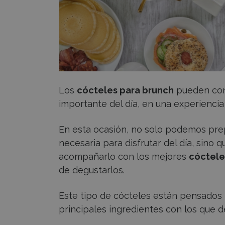
Los
cócteles para brunch
pueden conv
importante del día, en una experienci
En esta ocasión, no solo podemos prep
necesaria para disfrutar del día, sino
acompañarlo con los mejores
cóctele
de degustarlos.
Este tipo de cócteles están pensados p
principales ingredientes con los que 