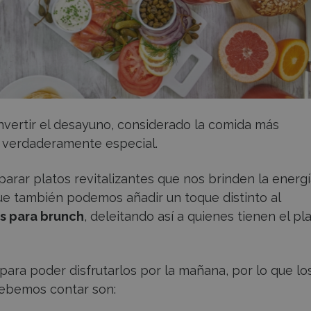
ertir el desayuno, considerado la comida más
a verdaderamente especial.
arar platos revitalizantes que nos brinden la energ
 que también podemos añadir un toque distinto al
s para brunch
, deleitando así a quienes tienen el pl
ara poder disfrutarlos por la mañana, por lo que lo
debemos contar son: