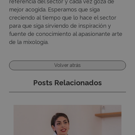
referencia del sector y cada vez goza de
mejor acogida. Esperamos que siga
creciendo al tiempo que lo hace el sector
para que siga sirviendo de inspiración y
fuente de conocimiento al apasionante arte
de la mixología.
Volver atrás
Posts Relacionados
Adriana
Chia:
“Siempre
tiene