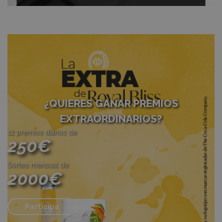
¿QUIERES GANAR PREMIOS
EXTRAORDINARIOS?
12 premios diarios de
250€
Sorteo mensual de
2000€
Participa