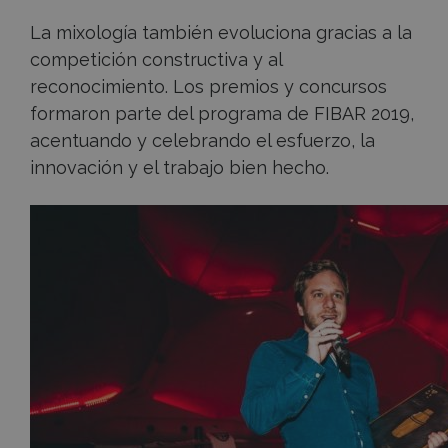
La mixología también evoluciona gracias a la
competición constructiva y al
reconocimiento. Los premios y concursos
formaron parte del programa de FIBAR 2019,
acentuando y celebrando el esfuerzo, la
innovación y el trabajo bien hecho.