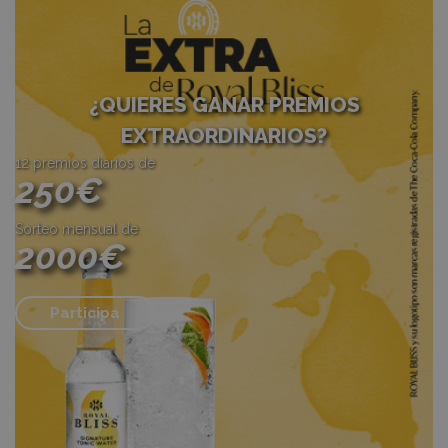
¿QUIERES GANAR PREMIOS
EXTRAORDINARIOS?
12 premios diarios de
250€
Sorteo mensual de
2000€
Participa