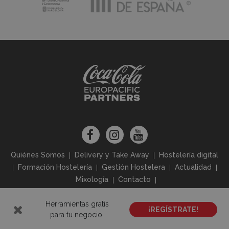
Quiénes Somos
Delivery y Take Away
Hostelería digital
Formación Hostelería
Gestión Hostelera
Actualidad
Mixología
Contacto
Herramientas gratis
Aviso Legal
Política de Privacidad
Política de Cookies
¡REGÍSTRATE!
para tu negocio.