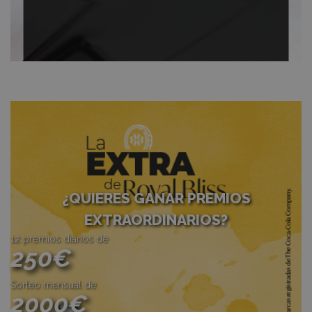
¿QUIERES GANAR PREMIOS
EXTRAORDINARIOS?
12 premios diarios de
250€
Sorteo mensual de
2000€