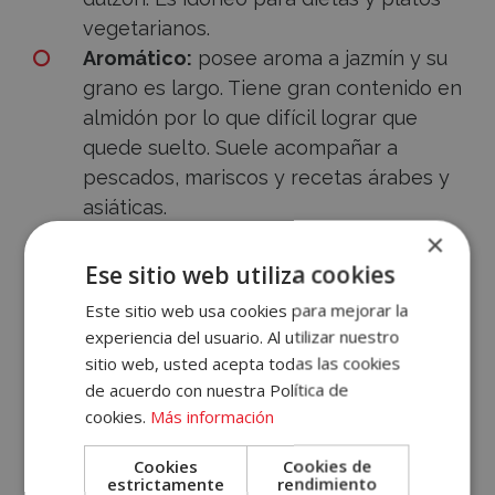
vegetarianos.
Aromático:
posee aroma a jazmín y su
grano es largo. Tiene gran contenido en
almidón por lo que difícil lograr que
quede suelto. Suele acompañar a
pescados, mariscos y recetas árabes y
asiáticas.
×
Accece
Un cereal que se presta tanto a la tradición
Ese sitio web utiliza cookies
como a la modernidad gastronómica. Ahora
A
Este sitio web usa cookies para mejorar la
ya conoces todas sus variedades y podrás
experiencia del usuario. Al utilizar nuestro
Tu
reconocerlas con más facilidad.
sitio web, usted acepta todas las cookies
Cuenta
de acuerdo con nuestra Política de
cookies.
Más información
Volver atrás
Email
Cookies
Cookies de
estrictamente
rendimiento