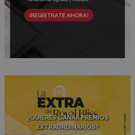
herramientas digitales y consejos.
¡REGÍSTRATE AHORA!
¿QUIERES GANAR PREMIOS
EXTRAORDINARIOS?
12 premios diarios de