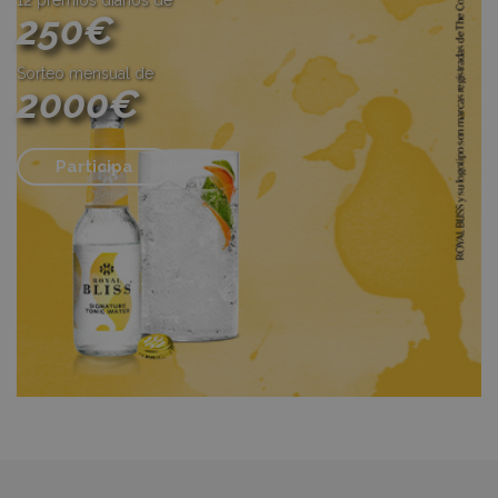
250€
Sorteo mensual de
2000€
Participa