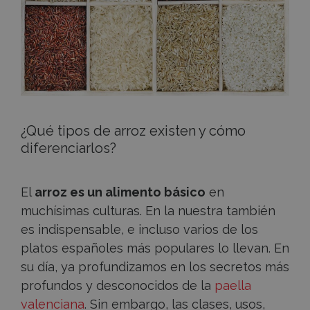
y
sus
propiedades
¿Qué tipos de arroz existen y cómo
diferenciarlos?
El
arroz es un alimento básico
en
muchísimas culturas. En la nuestra también
es indispensable, e incluso varios de los
platos españoles más populares lo llevan. En
su día, ya profundizamos en los secretos más
profundos y desconocidos de la
paella
valenciana
. Sin embargo, las clases, usos,