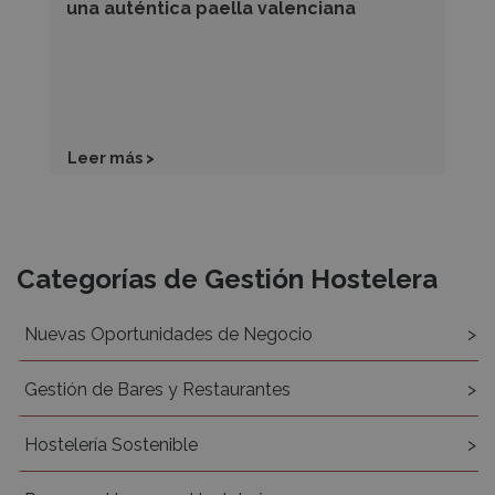
una auténtica paella valenciana
Leer más >
Recursos
Categorías de Gestión Hostelera
Nuevas Oportunidades de Negocio
Gestión de Bares y Restaurantes
Hostelería Sostenible