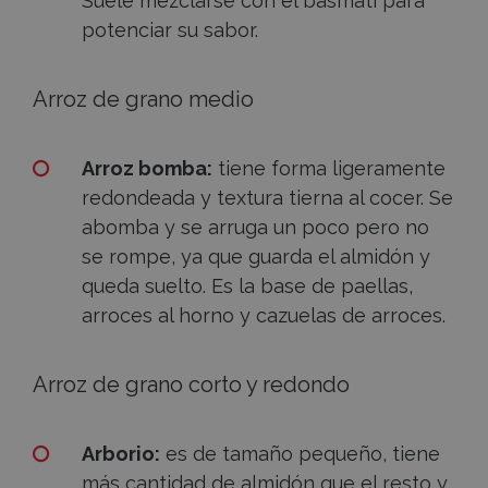
Suele mezclarse con el basmati para
potenciar su sabor.
Arroz de grano medio
Arroz bomba:
tiene forma ligeramente
redondeada y textura tierna al cocer. Se
abomba y se arruga un poco pero no
se rompe, ya que guarda el almidón y
queda suelto. Es la base de paellas,
arroces al horno y cazuelas de arroces.
Arroz de grano corto y redondo
Arborio:
es de tamaño pequeño, tiene
más cantidad de almidón que el resto y