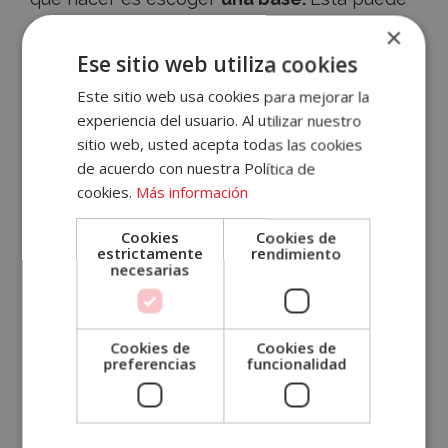
ser de arroz, quinoa, kale, arroz integral o de
×
Accece
bambú, fideos de calabacín… Después, la
Ese sitio web utiliza cookies
parte de la proteína
, a elegir entre tacos de
A
Este sitio web usa cookies para mejorar la
salmón,
atún rojo
, pulpo, corvina, tofu, etc. A
experiencia del usuario. Al utilizar nuestro
Tu
continuación, debe seleccionar
una salsa
,
sitio web, usted acepta todas las cookies
entre las que están, por ejemplo, la soja, la
Cuenta
de acuerdo con nuestra Política de
mayonesa picante o el kimchi, y, para
cookies.
Más información
rematar, los
aderezos o
toppings
: aguacate,
Email
Cookies
Cookies de
pepino,
tomate
, sésamo, alga wakame,
estrictamente
rendimiento
cebolla fresca o crujiente, edamame, maíz,
necesarias
Contraseña
jengibre, zanahoria...
¿Has olvidado tu contraseña?
El resultado, verdaderamente, no podría ser
Cookies de
Cookies de
preferencias
funcionalidad
más fresquito, rico y, además, ¡sano
!
Recordar
¿Entiendes ya por qué está tan de moda?
sesión
ACCEDER