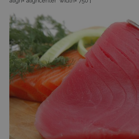
align="aligncenter" width="750"]