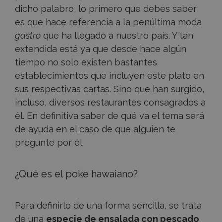
dicho palabro, lo primero que debes saber
es que hace referencia a la penúltima moda
gastro
que ha llegado a nuestro país. Y tan
extendida está ya que desde hace algún
tiempo no solo existen bastantes
establecimientos que incluyen este plato en
sus respectivas cartas.
Sino que han surgido,
incluso, diversos restaurantes consagrados a
él. En definitiva saber de qué va el tema será
de ayuda en el caso de que alguien te
pregunte por él.
¿Qué es el poke hawaiano?
Para definirlo de una forma sencilla, se trata
de una
especie de ensalada con pescado