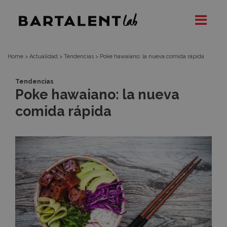
Poke
Bartalent
Lab
hawaiano:
la
Home
>
Actualidad
>
Tendencias
>
Poke hawaiano: la nueva comida rápida
nueva
Tendencias
Poke hawaiano: la nueva
comida
comida rápida
rápida