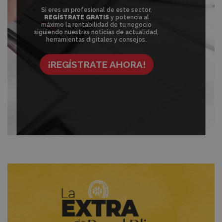
Si eres un profesional de este sector,
REGÍSTRATE GRATIS
y potencia al
máximo la rentabilidad de tu negocio
siguiendo nuestras noticias de actualidad,
herramientas digitales y consejos.
¡REGÍSTRATE AHORA!