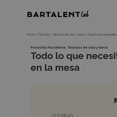
Píldora
Bartalent
Lab
Home
>
Fórmate
>
Técnicas de sala y barra
>
Todo lo que necesitas
,
Protocolo Hostelería
Técnicas de sala y barra
Todo lo que necesi
en la mesa