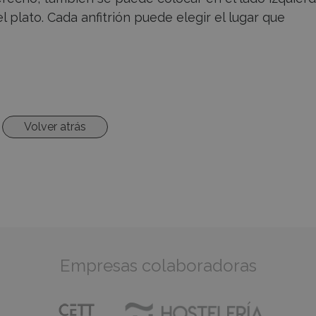
l plato. Cada anfitrión puede elegir el lugar que
Volver atrás
Empresas colaboradoras