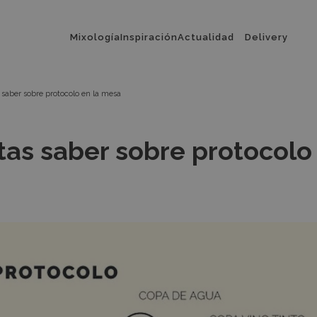
Menú
Mixología
Inspiración
Actualidad
Delivery
principal
 saber sobre protocolo en la mesa
tas saber sobre protocolo