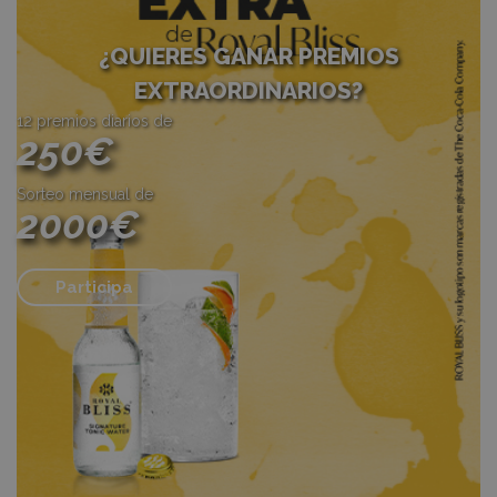
¿QUIERES GANAR PREMIOS
EXTRAORDINARIOS?
12 premios diarios de
250€
Sorteo mensual de
2000€
Participa